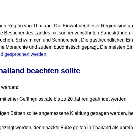
dlichen Region von Thailand. Die Einwohner dieser Region sind
ert die Besucher des Landes mit sonnenverwöhnten Sandstränden
auchen, Schwimmen und Schnorcheln. Die gastfreundlichen Ein
 eine Monarchie und zudem buddhistisch geprägt. Die meisten E
and gesprochen werden
.
hailand beachten sollte
 werden:
 mit einer Gefängnisstrafe bis zu 20 Jahren geahndet werden.
igen Stätten sollte angemessene Kleidung getragen werden, be
ezeigt werden, denn nackte Füße gelten in Thailand als unrein