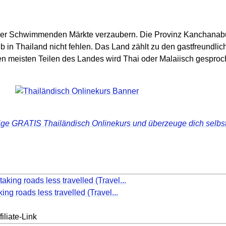
er Schwimmenden Märkte verzaubern. Die Provinz Kanchanabur
b in Thailand nicht fehlen. Das Land zählt zu den gastfreundli
n meisten Teilen des Landes wird Thai oder Malaiisch gesproc
ägige GRATIS Thailändisch Onlinekurs und überzeuge dich selbst
ing roads less travelled (Travel...
iliate-Link