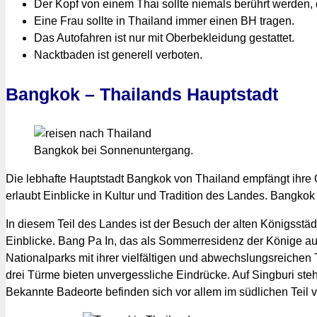
Der Kopf von einem Thai sollte niemals berührt werden,
Eine Frau sollte in Thailand immer einen BH tragen.
Das Autofahren ist nur mit Oberbekleidung gestattet.
Nacktbaden ist generell verboten.
Bangkok – Thailands Hauptstadt
Bangkok bei Sonnenuntergang.
Die lebhafte Hauptstadt Bangkok von Thailand empfängt ihre 
erlaubt Einblicke in Kultur und Tradition des Landes. Bangk
In diesem Teil des Landes ist der Besuch der alten Königsst
Einblicke. Bang Pa In, das als Sommerresidenz der Könige auf
Nationalparks mit ihrer vielfältigen und abwechslungsreichen
drei Türme bieten unvergessliche Eindrücke. Auf Singburi ste
Bekannte Badeorte befinden sich vor allem im südlichen Teil 