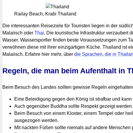
Railay Beach, Krabi Thailand
Die interessanten Reiseziele für Touristen liegen in der sü
Malaiisch oder
Thai
. Die touristische Infrastruktur verzaub
Wasser. Wassersportler finden beste Voraussetzungen zum T
verwöhnen diese mit ihrer einzigartigen Küche. Thailand ist
Malaiisch. Erfahre hier mehr, über
die Sprachen, die in Thail
Regeln, die man beim Aufenthalt in T
Beim Besuch des Landes sollten gewisse Regeln eingehalten
Eine Beleidigung gegen den König ist strafbar und kann
Auch gegenüber Buddha sollte Respekt gezeigt werden.
Beim Besuch von einem Kloster, einem Tempel oder heil
ausgezogen werden.
Mit nackten Füßen sollte niemals auf andere Menschen g