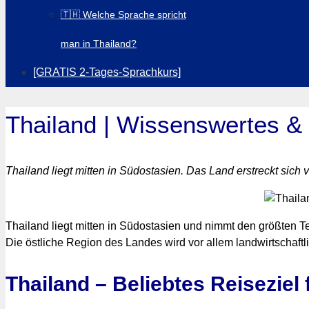
🇹🇭 Welche Sprache spricht
man in Thailand?
[GRATIS 2-Tages-Sprachkurs]
Thailand | Wissenswertes & 
Thailand liegt mitten in Südostasien. Das Land erstreckt sich
Thailand liegt mitten in Südostasien und nimmt den größten Te
Die östliche Region des Landes wird vor allem landwirtschaftli
Thailand – Beliebtes Reiseziel 