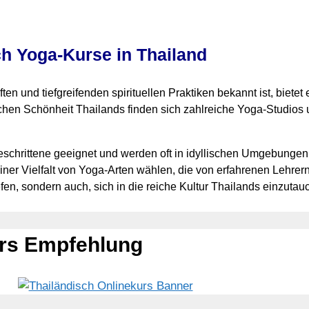
h Yoga-Kurse in Thailand
n und tiefgreifenden spirituellen Praktiken bekannt ist, bietet 
ichen Schönheit Thailands finden sich zahlreiche Yoga-Studios
eschrittene geeignet und werden oft in idyllischen Umgebungen
ner Vielfalt von Yoga-Arten wählen, die von erfahrenen Lehrern
efen, sondern auch, sich in die reiche Kultur Thailands einzuta
urs Empfehlung