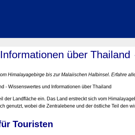
Informationen über Thailand
 vom Himalayagebirge bis zur Malaiischen Halbinsel. Erfahre all
il der Landfläche ein. Das Land erstreckt sich vom Himalayageb
ch genutzt, wobei die Zentralebene und der östliche Teil den wi
für Touristen