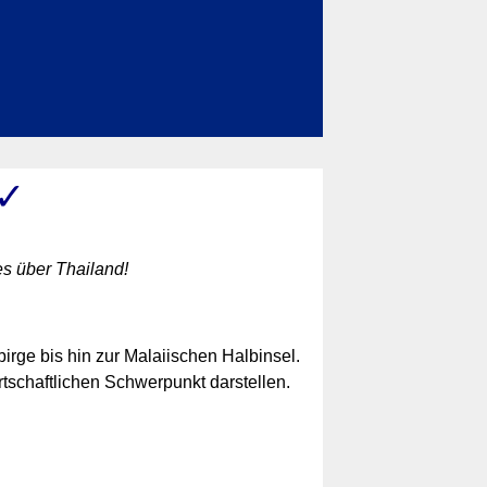
 ✓
es über Thailand!
irge bis hin zur Malaiischen Halbinsel.
rtschaftlichen Schwerpunkt darstellen.