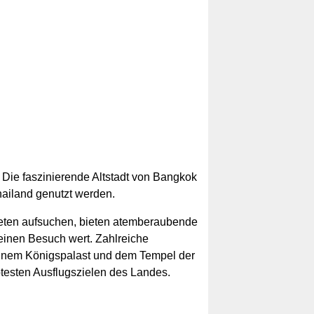
Die faszinierende Altstadt von Bangkok
hailand genutzt werden.
 Beten aufsuchen, bieten atemberaubende
einen Besuch wert. Zahlreiche
t einem Königspalast und dem Tempel der
btesten Ausflugszielen des Landes.