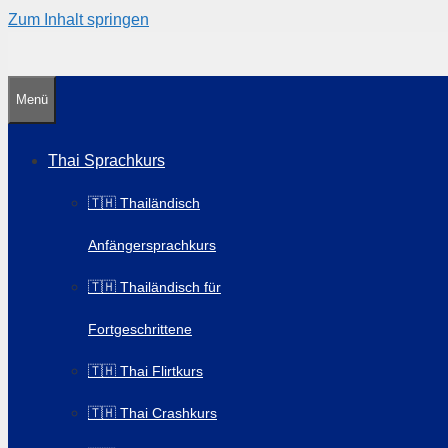
Zum Inhalt springen
Menü
Thai Sprachkurs
🇹🇭 Thailändisch
Anfängersprachkurs
🇹🇭 Thailändisch für
Fortgeschrittene
🇹🇭 Thai Flirtkurs
🇹🇭 Thai Crashkurs