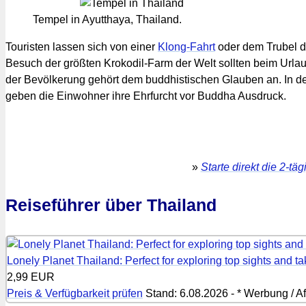
Tempel in Ayutthaya, Thailand.
Touristen lassen sich von einer
Klong-Fahrt
oder dem Trubel d
Besuch der größten Krokodil-Farm der Welt sollten beim Urlau
der Bevölkerung gehört dem buddhistischen Glauben an. In de
geben die Einwohner ihre Ehrfurcht vor Buddha Ausdruck.
»
Starte direkt die 2-t
Reiseführer über Thailand
Lonely Planet Thailand: Perfect for exploring top sights and tak
2,99 EUR
Preis & Verfügbarkeit prüfen
Stand: 6.08.2026 - * Werbung / Aff